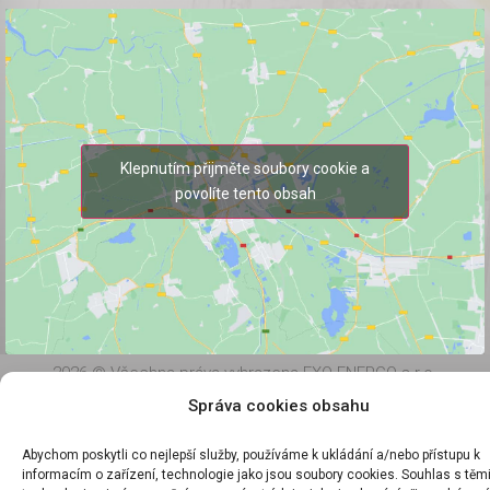
Klepnutím přijměte soubory cookie a
povolíte tento obsah
2026 © Všechna práva vyhrazena EXO ENERGO s.r.o.
Správa cookies obsahu
Abychom poskytli co nejlepší služby, používáme k ukládání a/nebo přístupu k
informacím o zařízení, technologie jako jsou soubory cookies. Souhlas s těm