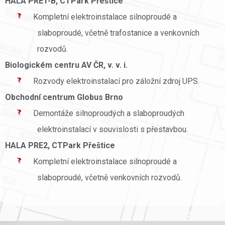
HALA PRE1-B, CTPark Přeštice
Kompletní elektroinstalace silnoproudé a
slaboproudé, včetně trafostanice a venkovních
rozvodů.
Biologickém centru AV ČR, v. v. i.
Rozvody elektroinstalací pro záložní zdroj UPS.
Obchodní centrum Globus Brno
Demontáže silnoproudých a slaboproudých
elektroinstalací v souvislosti s přestavbou.
HALA PRE2, CTPark Přeštice
Kompletní elektroinstalace silnoproudé a
slaboproudé, včetně venkovních rozvodů.