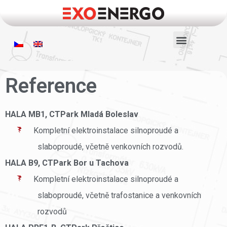
Reference
HALA MB1, CTPark Mladá Boleslav
Kompletní elektroinstalace silnoproudé a
slaboproudé, včetně venkovních rozvodů.
HALA B9, CTPark Bor u Tachova
Kompletní elektroinstalace silnoproudé a
slaboproudé, včetně trafostanice a venkovních
rozvodů